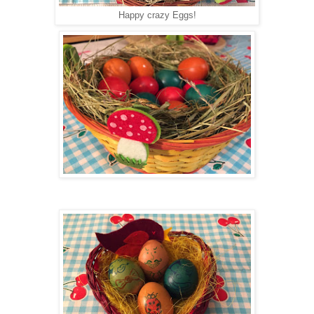
Happy crazy Eggs!