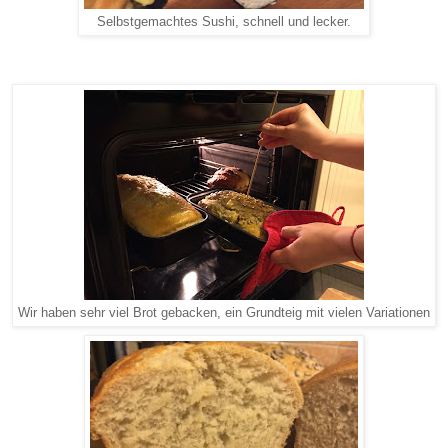
Selbstgemachtes Sushi, schnell und lecker.
Wir haben sehr viel Brot gebacken, ein Grundteig mit vielen Variationen