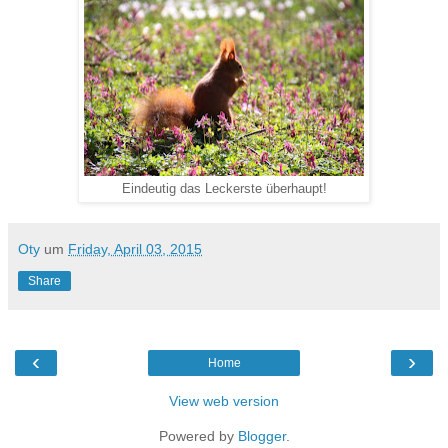
Eindeutig das Leckerste überhaupt!
Oty
um
Friday, April 03, 2015
Share
‹
›
Home
View web version
Powered by
Blogger
.