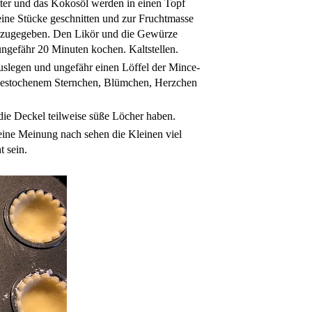
ter und das Kokosöl werden in einen Topf
ine Stücke geschnitten und zur Fruchtmasse
dazugegeben. Den Likör und die Gewürze
ungefähr 20 Minuten kochen. Kaltstellen.
uslegen und ungefähr einen Löffel der Mince-
sgestochenem Sternchen, Blümchen, Herzchen
die Deckel teilweise süße Löcher haben.
eine Meinung nach sehen die Kleinen viel
t sein.