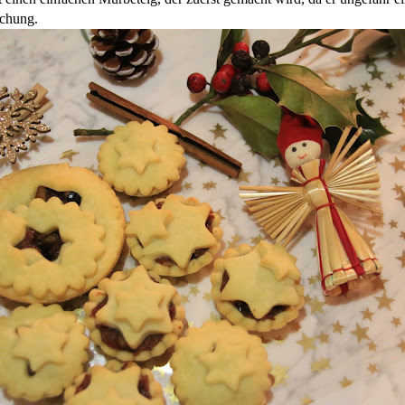
schung.