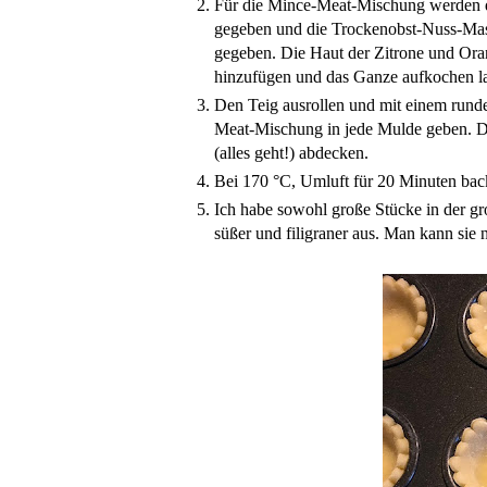
Für die Mince-Meat-Mischung werden di
gegeben und die Trockenobst-Nuss-Mass
gegeben. Die Haut der Zitrone und Or
hinzufügen und das Ganze aufkochen las
Den Teig ausrollen und mit einem rund
Meat-Mischung in jede Mulde geben. D
(alles geht!) abdecken.
Bei 170 °C, Umluft für 20 Minuten back
Ich habe sowohl große Stücke in der g
süßer und filigraner aus. Man kann sie 