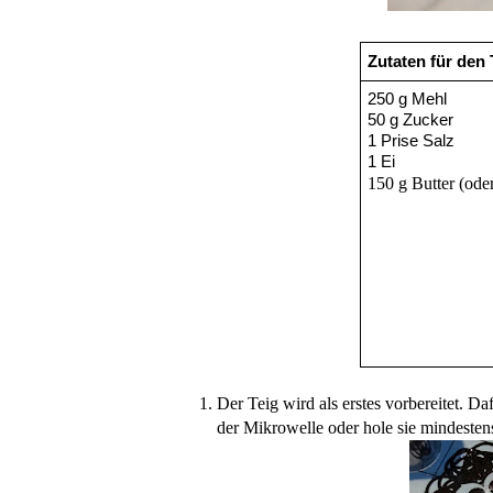
Zutaten für den 
250 g Mehl
50 g Zucker
1 Prise Salz
1 Ei
150 g Butter (ode
Der Teig wird als erstes vorbereitet. 
der Mikrowelle oder hole sie mindeste